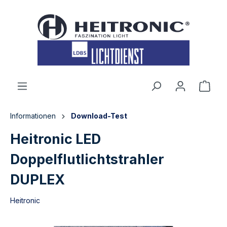
inhalt springen
Informationen
Download-Test
Heitronic LED
Doppelflutlichtstrahler
DUPLEX
Heitronic