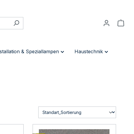
stallation & Speziallampen
Haustechnik