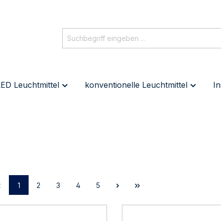
ED Leuchtmittel
konventionelle Leuchtmittel
In
1
2
3
4
5