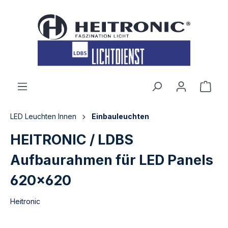
inhalt springen
LED Leuchten Innen
Einbauleuchten
HEITRONIC / LDBS
Aufbaurahmen für LED Panels
620x620
Heitronic