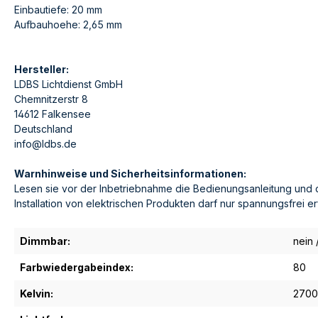
Einbautiefe: 20 mm
Aufbauhoehe: 2,65 mm
Hersteller:
LDBS Lichtdienst GmbH
Chemnitzerstr 8
14612 Falkensee
Deutschland
info@ldbs.de
Warnhinweise und Sicherheitsinformationen:
Lesen sie vor der Inbetriebnahme die Bedienungsanleitung und 
Installation von elektrischen Produkten darf nur spannungsfrei e
Dimmbar:
nein 
Farbwiedergabeindex:
80
Kelvin:
2700