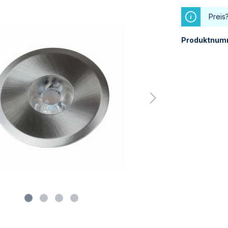
Preis
Produktnum