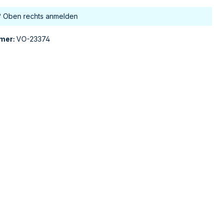
? Oben rechts anmelden
mer:
VO-23374