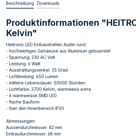
Beschreibung
Downloads
Produktinformationen "HEITRO
Kelvin"
Heitronic LED Einbaustrahler Austin rund
- hochwertiges Gehaeuse aus Aluminium gebuerstet
- Spannung: 230 AC Volt
- Leistung: 6 Watt
- Ausstrahlungswinkel: 35 Grad
- Lichtleistung: 450 Lumen
- mittlere Lebensdauer: 50000 Stunden
- Lichtfarbe: 2700 Kelvin, warmweiss extra
- 6 warmweisse SMD LED
- flache Bauform
- fuer den Innenbereich IP20
Abmessungen:
Aussendurchmesser: 82 mm
Einbaudurchmesser: 68 mm