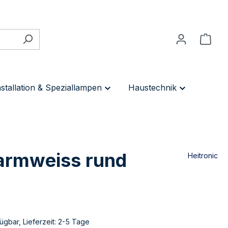
nstallation & Speziallampen
Haustechnik
warmweiss rund
Heitronic
ügbar, Lieferzeit: 2-5 Tage